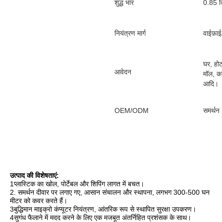
शुद्ध भार
0.85 क
नियंत्रण मार्ग
वाईफ़ाई
घर, होट
आवेदन
मॉल, का
आदि।
OEM/ODM
समर्थन
उत्पाद की विशेषताएं:
1प्लास्टिक का खोल, पोर्टेबल और शिपिंग लागत में बचत।
2. समर्थन दीवार पर लगाए गए, आसान संचालन और स्थापना, लगभग 300-500 घन 
मीटर को कवर करते हैं।
3बुद्धिमान माइक्रो कंप्यूटर नियंत्रण, आंतरिक रूप से स्थापित सुरक्षा उपकरण।
4सुगंध फैलाने में मदद करने के लिए एक मजबूत अंतर्निहित प्रशंसक के साथ।