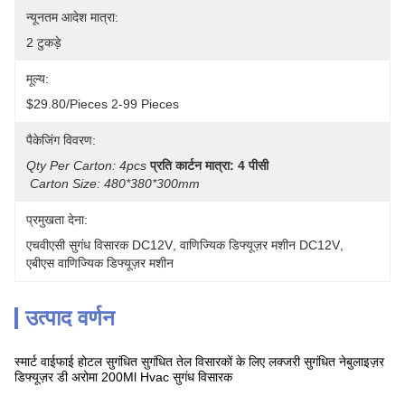
न्यूनतम आदेश मात्रा:
2 टुकड़े
मूल्य:
$29.80/pieces 2-99 Pieces
पैकेजिंग विवरण:
Qty Per Carton: 4pcs
प्रति कार्टन मात्रा: 4 पीसी
Carton Size: 480*380*300mm
प्रमुखता देना:
एचवीएसी सुगंध विसारक DC12V
, 
वाणिज्यिक डिफ्यूज़र मशीन DC12V
, 
एबीएस वाणिज्यिक डिफ्यूज़र मशीन
उत्पाद वर्णन
स्मार्ट वाईफाई होटल सुगंधित सुगंधित तेल विसारकों के लिए लक्जरी सुगंधित नेबुलाइज़र
डिफ्यूज़र डी अरोमा 200Ml Hvac सुगंध विसारक