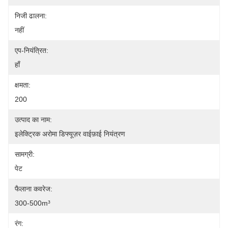
निजी ढालना:
नहीं
एप-नियंत्रित:
हाँ
क्षमता:
200
उत्पाद का नाम:
इलेक्ट्रिक अरोमा डिफ्यूज़र वाईफ़ाई नियंत्रण
सामग्री:
पेट
फैलाना कवरेज:
300-500m³
रंग: