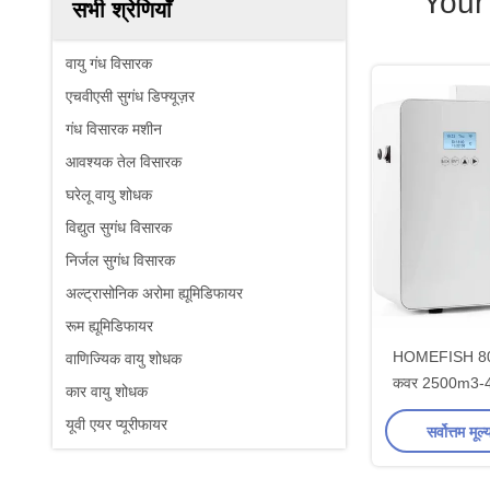
Your
सभी श्रेणियाँ
वायु गंध विसारक
एचवीएसी सुगंध डिफ्यूज़र
गंध विसारक मशीन
आवश्यक तेल विसारक
घरेलू वायु शोधक
विद्युत सुगंध विसारक
निर्जल सुगंध विसारक
अल्ट्रासोनिक अरोमा ह्यूमिडिफायर
रूम ह्यूमिडिफायर
HOMEFISH 800m
वाणिज्यिक वायु शोधक
कवर 2500m3-40
कार वायु शोधक
आवश्यक 
यूवी एयर प्यूरीफायर
सर्वोत्तम मूल्