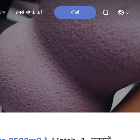
जन
हमसे संपर्क करें
बोली