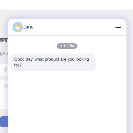
Jane
हमारा समाचार पत्र
1:19 PM
छूट और अधिक के लिए हमारे न्यूज़लेटर की सदस्यता लें।
Good day, what product are you looking 
for?
हमसे संपर्क करें