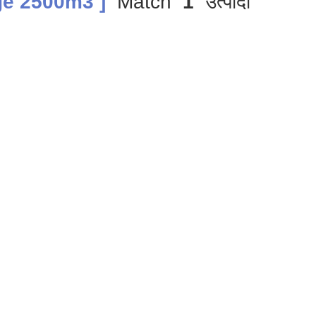
ge 2500m3 ]
Match
1
उत्पादों