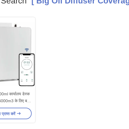
 Search
[ Big Oil Diffuser Covera
l कार्यालय डेस्क
00m3 के लिए बड़े
तेल विसारक
य प्राप्त करें