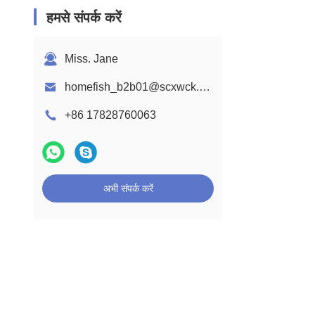
हमसे संपर्क करें
Miss. Jane
homefish_b2b01@scxwck.com
+86 17828760063
अभी संपर्क करें