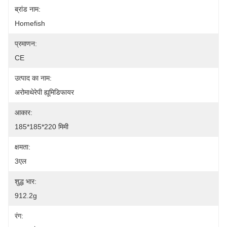
ब्रांड नाम:
Homefish
प्रमाणन:
CE
उत्पाद का नाम:
अरोमाथेरेपी ह्यूमिडिफायर
आकार:
185*185*220 मिमी
क्षमता:
3एल
शुद्ध भार:
912.2g
रंग: