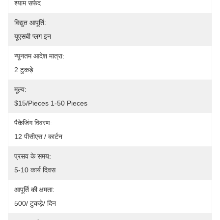
श्याम सफेद
विद्युत आपूर्ति:
यूएसबी प्लग इन
न्यूनतम आदेश मात्रा:
2 टुकड़े
मूल्य:
$15/pieces 1-50 Pieces
पैकेजिंग विवरण:
12 पीसीएस / कार्टन
प्रसव के समय:
5-10 कार्य दिवस
आपूर्ति की क्षमता:
500/ टुकड़े/ दिन