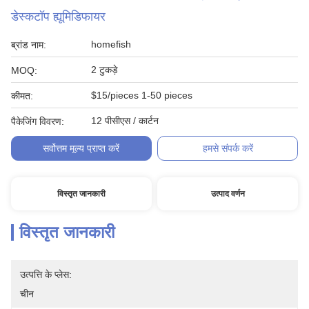
डेस्कटॉप ह्यूमिडिफायर
homefish
ब्रांड नाम:
2 टुकड़े
MOQ:
$15/pieces 1-50 pieces
कीमत:
12 पीसीएस / कार्टन
पैकेजिंग विवरण:
सर्वोत्तम मूल्य प्राप्त करें
हमसे संपर्क करें
विस्तृत जानकारी
उत्पाद वर्णन
विस्तृत जानकारी
उत्पत्ति के प्लेस:
चीन