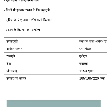
- मूड बढ़ाने के लिए अरोमाथेरेपी
- किसी भी इनडोर स्थान के लिए बहुमुखी
- सुविधा के लिए आसान शीर्ष भरने डिजाइन
- आराम के लिए प्रभावी आर्द्रता
उत्पाद
मुझे
नमी देने वाला अरोमाथे
आवेदन पत्र
n
घर, होटल
सामग्री
एबीएस
शैली
सरलता
जी.डब्ल्यू.
1153 ग्राम
उत्पाद का आकार
185*185*220 मिमी