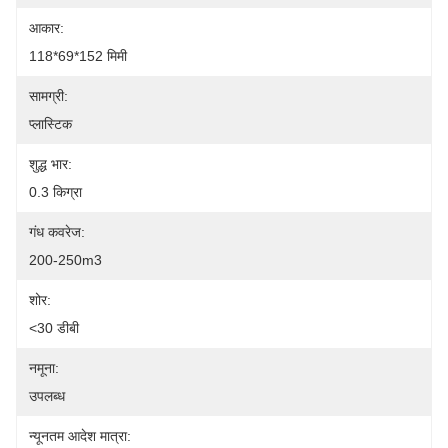
आकार:
118*69*152 मिमी
सामग्री:
प्लास्टिक
शुद्ध भार:
0.3 किग्रा
गंध कवरेज:
200-250m3
शोर:
<30 डीबी
नमूना:
उपलब्ध
न्यूनतम आदेश मात्रा: