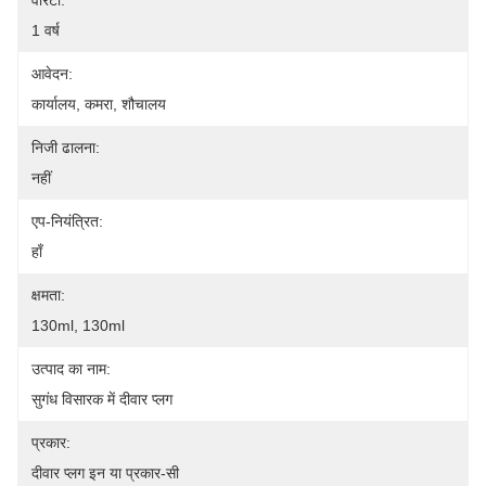
वारंटी:
1 वर्ष
आवेदन:
कार्यालय, कमरा, शौचालय
निजी ढालना:
नहीं
एप-नियंत्रित:
हाँ
क्षमता:
130ml, 130ml
उत्पाद का नाम:
सुगंध विसारक में दीवार प्लग
प्रकार:
दीवार प्लग इन या प्रकार-सी