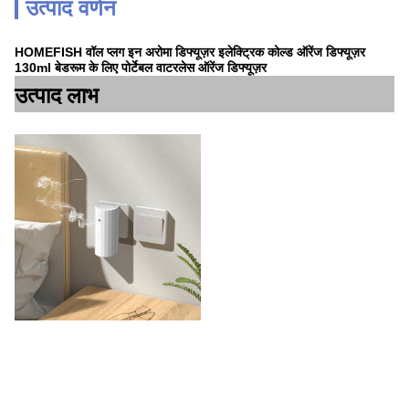
उत्पाद वर्णन
HOMEFISH वॉल प्लग इन अरोमा डिफ्यूज़र इलेक्ट्रिक कोल्ड ऑरेंज डिफ्यूज़र
130ml बेडरूम के लिए पोर्टेबल वाटरलेस ऑरेंज डिफ्यूज़र
उत्पाद लाभ