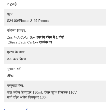
2 टुकड़े
मूल्य:
$24.00/pieces 2-49 Pieces
पैकेजिंग विवरण:
1pc In A Color Box
एक रंग बॉक्स में 1 पीसी
18pcs Each Carton
प्रत्येक का
प्रसव के समय:
3-5 कार्य दिवस
भुगतान शर्तें:
टी/टी
प्रमुखता देना:
वॉल अरोमा डिफ्यूज़र 130ml
, 
दीवार सुगंध विसारक 110V
, 
पानी रहित अरोमा डिफ्यूज़र 130ml