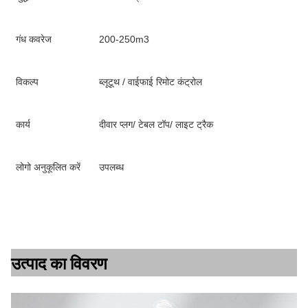
गंध कवरेज
200-250m3
विकल्प
ब्लूटूथ / वाईफाई रिमोट कंट्रोल
कार्य
दीवार प्लग/ टेबल टॉप/ लाइट ट्रैक
लोगो अनुकूलित करें
उपलब्ध
उत्पाद का विवरण