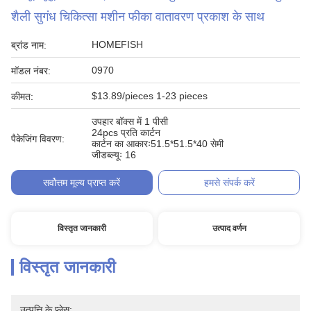
शैली सुगंध चिकित्सा मशीन फीका वातावरण प्रकाश के साथ
HOMEFISH
ब्रांड नाम:
0970
मॉडल नंबर:
$13.89/pieces 1-23 pieces
कीमत:
उपहार बॉक्स में 1 पीसी
24pcs प्रति कार्टन
पैकेजिंग विवरण:
कार्टन का आकारः51.5*51.5*40 सेमी
जीडब्ल्यूः 16
सर्वोत्तम मूल्य प्राप्त करें
हमसे संपर्क करें
विस्तृत जानकारी
उत्पाद वर्णन
विस्तृत जानकारी
उत्पत्ति के प्लेस: