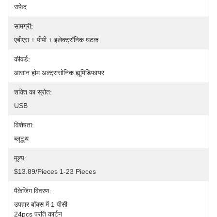
सफेद
सामग्री:
एबीएस + पीपी + इलेक्ट्रॉनिक घटक
कीवर्ड:
आसान होम अल्ट्रासोनिक ह्यूमिडिफायर
शक्ति का स्रोत:
USB
विशेषता:
ब्लूटूथ
मूल्य:
$13.89/pieces 1-23 Pieces
पैकेजिंग विवरण:
उपहार बॉक्स में 1 पीसी
24pcs प्रति कार्टन