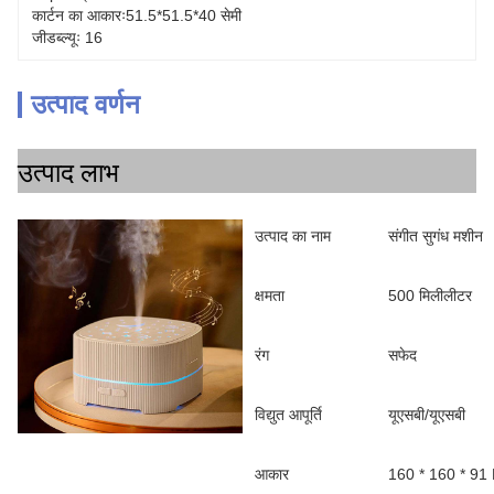
कार्टन का आकारः51.5*51.5*40 सेमी
जीडब्ल्यूः 16
उत्पाद वर्णन
उत्पाद लाभ
उत्पाद का नाम
संगीत सुगंध मशीन
क्षमता
500 मिलीलीटर
रंग
सफेद
विद्युत आपूर्ति
यूएसबी/यूएसबी
आकार
160 * 160 * 9