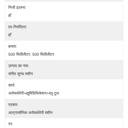
निजी ढालना:
हाँ
एप-नियंत्रित:
हाँ
क्षमता:
500 मिलीलीटर, 500 मिलीलीटर
उत्पाद का नाम:
संगीत सुगंध मशीन
कार्य:
अरोमाथेरेपी+ह्यूमिडिफिकेशन+ब्लू-टूथ
प्रकार:
अल्ट्रासोनिक अरोमाथेरेपी मशीन
रंग: