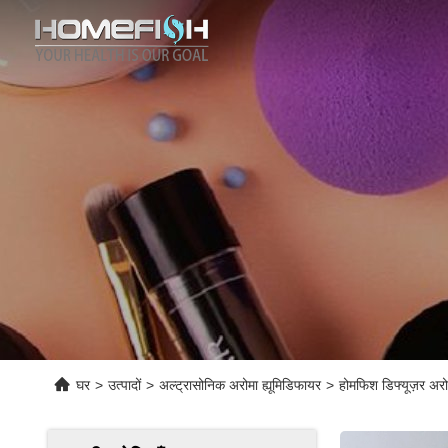
घर
>
उत्पादों
>
अल्ट्रासोनिक अरोमा ह्यूमिडिफायर
>
होमफिश डिफ्यूज़र अरो