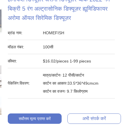
बिक्री 5 रंग अल्ट्रासोनिक डिफ्यूज़र ह्यूमिडिफायर
अरोमा ऑयल सिरेमिक डिफ्यूज़र
ब्रांड नाम:
HOMEFISH
मॉडल नंबर:
100सी
कीमत:
$16.02/pieces 1-99 pieces
मात्रा/कार्टनः 12 पीसी/कार्टन
पैकेजिंग विवरण:
कार्टन का आकारः33.5*36*49cmcm
कार्टन का वजनः 9.7 किलोग्राम
अभी संपर्क करें
सर्वोत्तम मूल्य प्राप्त करें