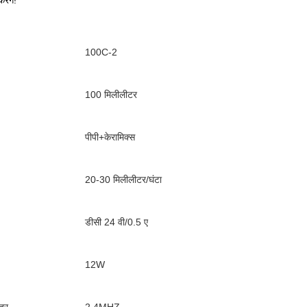
ेंगे!
100C-2
100 मिलीलीटर
पीपी+केरामिक्स
20-30 मिलीलीटर/घंटा
डीसी 24 वी/0.5 ए
12W