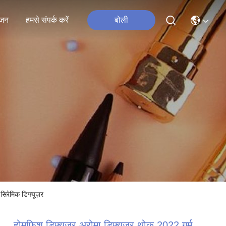
जन
हमसे संपर्क करें
बोली
सिरेमिक डिफ्यूज़र
होमफिश डिफ्यूज़र अरोमा डिफ्यूज़र थोक 2022 गर्म