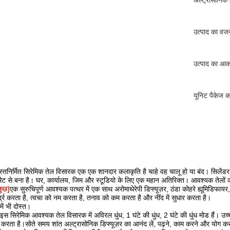
अल्ट्रासोनिक
उत्पाद का वज
उत्पाद का आक
यूनिट पैकेज 
स्तनिर्मित सिरेमिक तेल विसारक एक एक शानदार कलाकृति है चाहे वह चालू हो या बंद। सिलें
ैट से बना है। घर, कार्यालय, जिम और स्टूडियो के लिए एक महान अतिरिक्त। आवश्यक तेलों की बू
कुछ]
एक सुरुचिपूर्ण आवश्यक पत्थर में एक साथ अरोमाथेरेपी डिफ्यूज़र, ठंडा कोहरे ह्यूमिडिफायर, 
द्र करता है, त्वचा को नम करता है, तनाव को कम करता है और नींद में सुधार करता है।
 में भी दोस्त।
इस सिरेमिक आवश्यक तेल विसारक में अविरल धुंध, 1 घंटे की धुंध, 2 घंटे की धुंध मोड हैं। उच्
प करता है।सोते समय शांत अल्ट्रासोनिक डिफ्यूज़र का आनंद लें, पढ़ने, काम करने और योग 