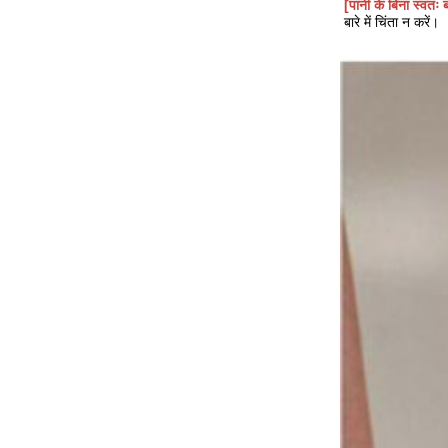
[पानी के बिना स्वतः ब
बारे में चिंता न करें।