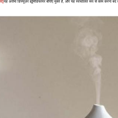
ंद]
यह अरोमा डिफ्यूज़र ह्यूमिडिफायर बीपीए मुक्त है, और यह स्वचालित रूप से काम करना ब