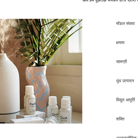
आप हमें पूछताछ भेजकर उत्तर प्राप्त कर
मॉडल संख्या
क्षमता
सामग्री
धुंध उत्पादन
विद्युत आपूर्ति
शक्ति