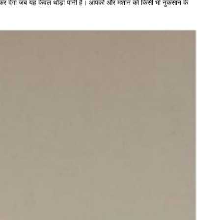
ंद कर देगा जब यह केवल थोड़ा पानी है। आपको और मशीन को किसी भी नुकसान के 